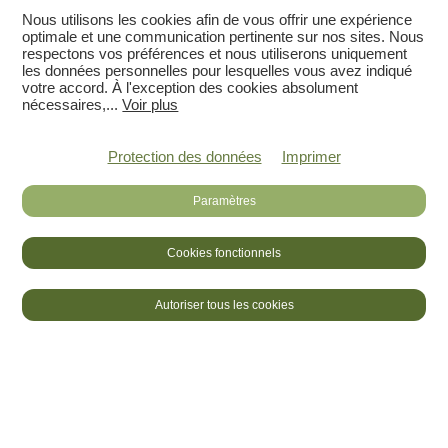
Nous utilisons les cookies afin de vous offrir une expérience
optimale et une communication pertinente sur nos sites. Nous
respectons vos préférences et nous utiliserons uniquement
les données personnelles pour lesquelles vous avez indiqué
votre accord. À l'exception des cookies absolument
nécessaires,
...
Voir plus
Protection des données
Imprimer
Paramètres
Cookies fonctionnels
DE
FR
LOGIN
Autoriser tous les cookies